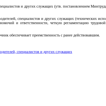
иалистов и других служащих (утв. постановлением Минтруда РФ
ителей, специалистов и других служащих (технических исполн
номочий и ответственности, четкую регламентацию трудовой
ник обеспечивает преемственность с ранее действовавшим.
дителей, специалистов и других служащих