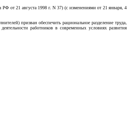
 от 21 августа 1998 г. N 37) (с изменениями от 21 января, 4
ителей) призван обеспечить рациональное разделение труда,
 деятельности работников в современных условиях развития